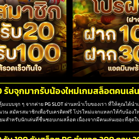
0 รับจุกมากรับน้องใหม่เกมสล็อตคนเล่น
ุ้มแบบจุก ๆ จากค่าย PG SLOT ผ่านหน้าเว็บของเรา ที่ให้คุณได้นำ
นวน สมัครสมาชิกเพื่อรับเครดิตฟรี โปรใหม่แจกแหลกให้กับน้องให
นิยมสำหรับนักเล่นที่ชื่นชอบเกมสล็อต เนื่องจากมีคนเล่นเยอะที่สุด