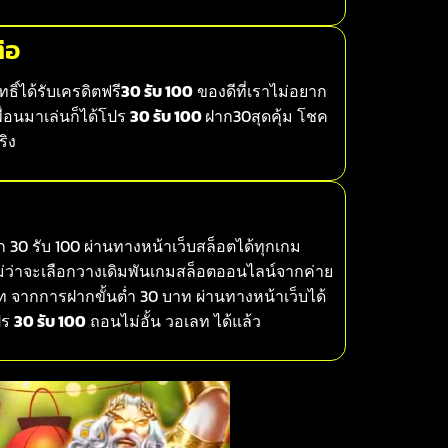
่อ
ิ์ได้รับเครดิตฟรี
30 รับ 100
ของดีที่เราไม่อยาก
่อนมาเล่นก็ได้โปร
30 รับ 100
ฝาก30สุดคุ้ม โชค
ริง
 30 รับ 100 ผ่านทางหน้าเว็บสล็อตได้ทุกเกม
่ว่าจะเลือกวางเดิมพันเกมสล็อตออนไลน์จากค่าย
ท จากการฝากขั้นต่ำ 30 บาท ผ่านทางหน้าเว็บได้
ปร
30 รับ 100
ถอนไม่อั้น วอเลท ได้แล้ว