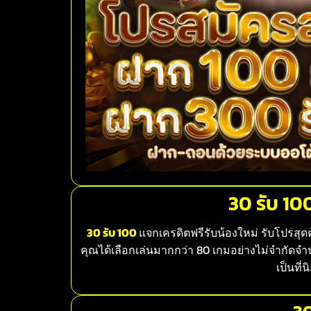
30 รับ 10
30 รับ 100
แจกเครดิตฟรีรับน้องใหม่ รับโปรสุดค
คุณได้เลือกเล่นมากกว่า 80 เกมอย่างไม่จำกัดจำ
เป็นที่