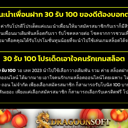
นะนำเพื่อนฝาก 30 รับ 100 ของดีต้องบอกต
ค่ากับโปรดีโปรเด็ดแค่แนะนำเพื่อนให้มาสมัครสมาชิกกับเราก็มีสิทธ
วนเพื่อนมาเดิมพันสล็อตกับเรา รับโชคหลายต่อ โชคจากการชวนเพื
อมาคือคคุณได้รับโปรโมชั่นทุนน้อยที่จะนำไปใช้เล่นเกมสล็อตได้จ
30 รับ 100 โปรเด็ดเอาใจคนรักเกมสล็อต
 รับ 100
วอ เลท 2023 นำไปใช้เลือกวางเดิมพัน รวม ค่าย สล็อตฝาก
อตออนไลน์ ได้มากมาย เอาใจคนรักเกมสล็อตออนไลน์โดยเฉพาะ ไม
 ถอน ไม่จำกัด เพียงเลือกสมัครสมาชิก ก็สามารถรับโบนัส 100 บา
มพันเยอะ เพียงแค่เลือกสมัครสมาชิก ก็สามารถเลือกรับเครดิตฟรี โ